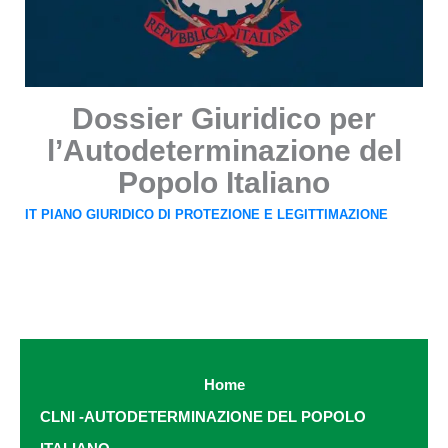
Dossier Giuridico per
l’Autodeterminazione del
Popolo Italiano
IT PIANO GIURIDICO DI PROTEZIONE E LEGITTIMAZIONE
Home
CLNI -AUTODETERMINAZIONE DEL POPOLO