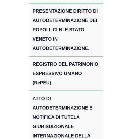
PRESENTAZIONE DIRITTO DI
AUTODETERMINAZIONE DEI
POPOLI, CLNI E STATO
VENETO IN
AUTODETERMINAZIONE.
REGISTRO DEL PATRIMONIO
ESPRESSIVO UMANO
(RePEU)
ATTO DI
AUTODETERMINAZIONE E
NOTIFICA DI TUTELA
GIURISDIZIONALE
INTERNAZIONALE DELLA