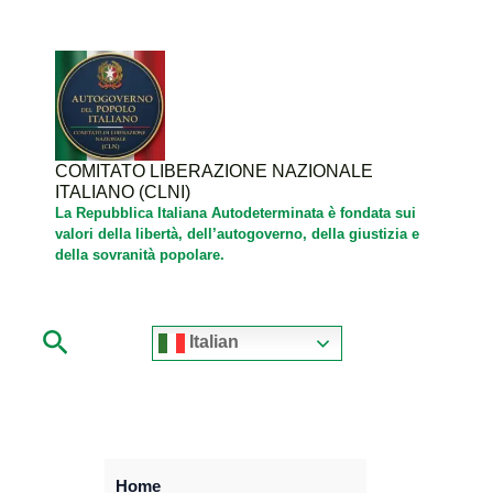
Vai
al
contenuto
COMITATO LIBERAZIONE NAZIONALE
ITALIANO (CLNI)
La Repubblica Italiana Autodeterminata è fondata sui
valori della libertà, dell’autogoverno, della giustizia e
della sovranità popolare.
Cerca
Italian
Home