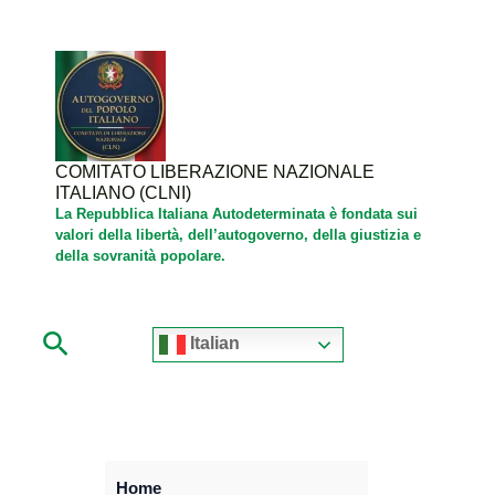
Vai
al
contenuto
COMITATO LIBERAZIONE NAZIONALE
ITALIANO (CLNI)
La Repubblica Italiana Autodeterminata è fondata sui
valori della libertà, dell’autogoverno, della giustizia e
della sovranità popolare.
Cerca
Italian
Home