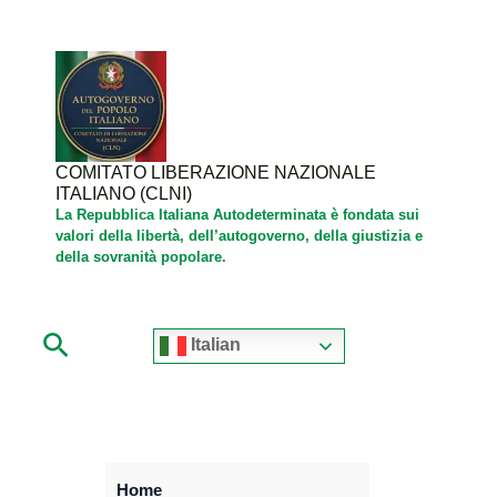
Vai
al
contenuto
COMITATO LIBERAZIONE NAZIONALE
ITALIANO (CLNI)
La Repubblica Italiana Autodeterminata è fondata sui
valori della libertà, dell’autogoverno, della giustizia e
della sovranità popolare.
Cerca
Italian
Home