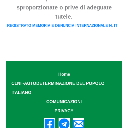
sproporzionate o prive di adeguate
tutele.
REGISTRATO MEMORIA E DENUNCIA INTERNAZIONALE N. IT
Home
CLNI -AUTODETERMINAZIONE DEL POPOLO
ITALIANO
COMUNICAZIONI
PRIVACY