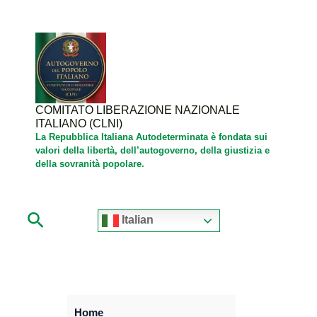
Vai
al
contenuto
COMITATO LIBERAZIONE NAZIONALE
ITALIANO (CLNI)
La Repubblica Italiana Autodeterminata è fondata sui
valori della libertà, dell’autogoverno, della giustizia e
della sovranità popolare.
Cerca
Italian
Home