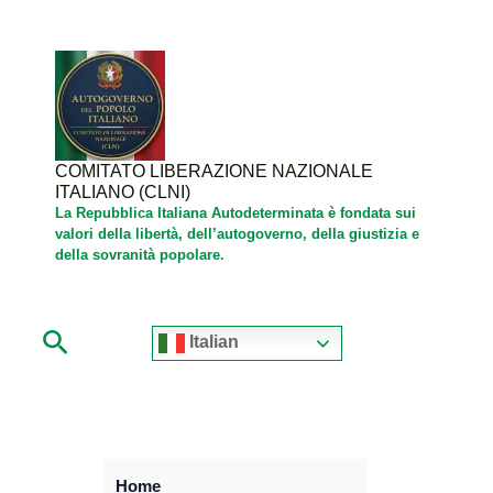
Vai
al
contenuto
COMITATO LIBERAZIONE NAZIONALE
ITALIANO (CLNI)
La Repubblica Italiana Autodeterminata è fondata sui
valori della libertà, dell’autogoverno, della giustizia e
della sovranità popolare.
Cerca
Italian
Home