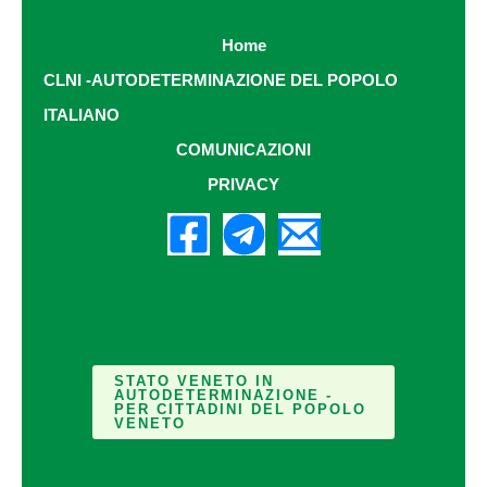
Home
CLNI -AUTODETERMINAZIONE DEL POPOLO
ITALIANO
COMUNICAZIONI
PRIVACY
STATO VENETO IN
AUTODETERMINAZIONE -
PER CITTADINI DEL POPOLO
VENETO