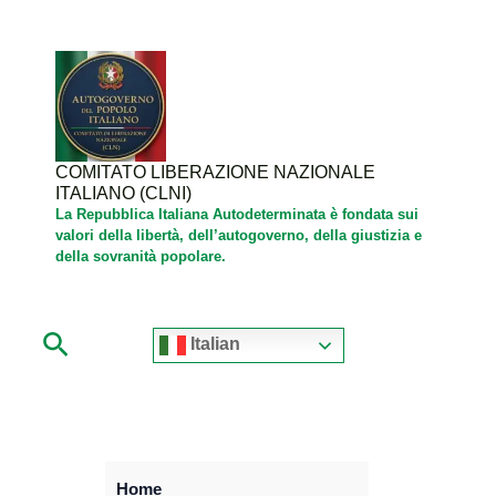
Vai
al
contenuto
COMITATO LIBERAZIONE NAZIONALE
ITALIANO (CLNI)
La Repubblica Italiana Autodeterminata è fondata sui
valori della libertà, dell’autogoverno, della giustizia e
della sovranità popolare.
Cerca
Italian
Home