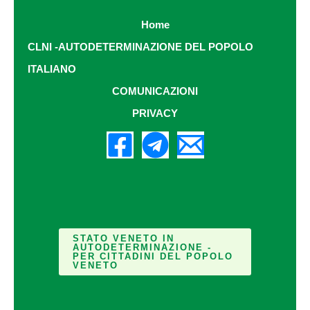
Home
CLNI -AUTODETERMINAZIONE DEL POPOLO
ITALIANO
COMUNICAZIONI
PRIVACY
STATO VENETO IN
AUTODETERMINAZIONE -
PER CITTADINI DEL POPOLO
VENETO