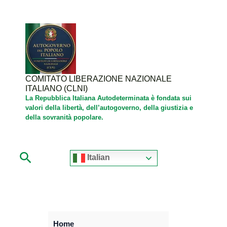
Vai
al
contenuto
COMITATO LIBERAZIONE NAZIONALE
ITALIANO (CLNI)
La Repubblica Italiana Autodeterminata è fondata sui
valori della libertà, dell’autogoverno, della giustizia e
della sovranità popolare.
Cerca
Italian
Home