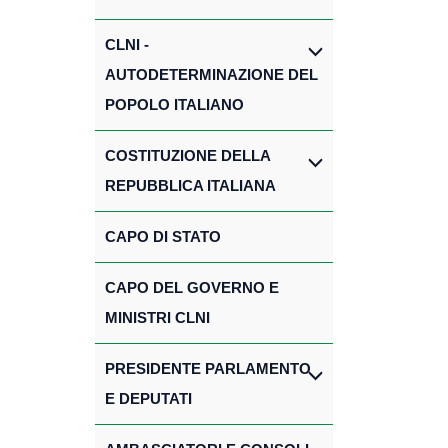
CLNI -
AUTODETERMINAZIONE DEL
POPOLO ITALIANO
COSTITUZIONE DELLA
REPUBBLICA ITALIANA
CAPO DI STATO
CAPO DEL GOVERNO E
MINISTRI CLNI
PRESIDENTE PARLAMENTO
E DEPUTATI